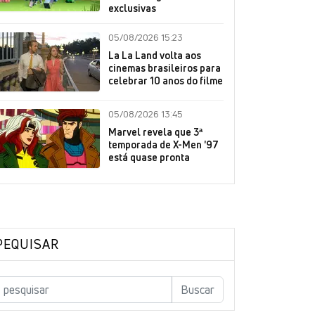
exclusivas
05/08/2026 15:23
La La Land volta aos
cinemas brasileiros para
celebrar 10 anos do filme
05/08/2026 13:45
Marvel revela que 3ª
temporada de X-Men '97
está quase pronta
PEQUISAR