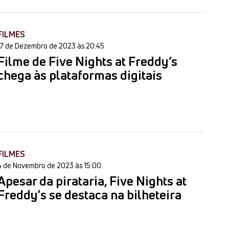
FILMES
17 de Dezembro de 2023 às 20:45
Filme de Five Nights at Freddy’s
chega às plataformas digitais
FILMES
4 de Novembro de 2023 às 15:00
Apesar da pirataria, Five Nights at
Freddy's se destaca na bilheteira