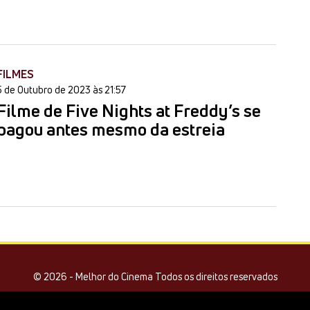
FILMES
5 de Outubro de 2023 às 21:57
Filme de Five Nights at Freddy’s se
pagou antes mesmo da estreia
© 2026 - Melhor do Cinema Todos os direitos reservados