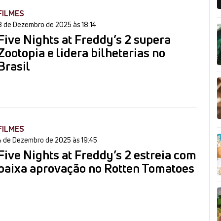
FILMES
8 de Dezembro de 2025 às 18:14
Five Nights at Freddy’s 2 supera
Zootopia e lidera bilheterias no
Brasil
FILMES
4 de Dezembro de 2025 às 19:45
Five Nights at Freddy’s 2 estreia com
baixa aprovação no Rotten Tomatoes