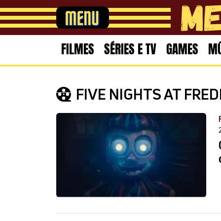
FILMES
SÉRIES E TV
GAMES
MÚ
FIVE NIGHTS AT FRED