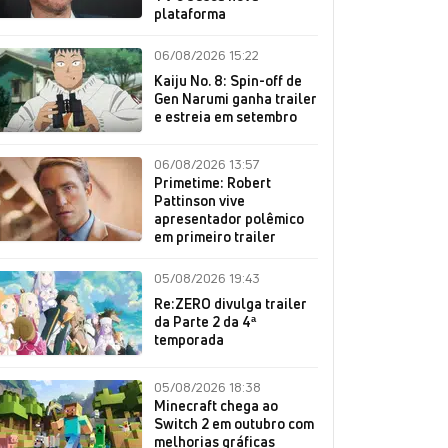
plataforma
06/08/2026 15:22
Kaiju No. 8: Spin-off de
Gen Narumi ganha trailer
e estreia em setembro
06/08/2026 13:57
Primetime: Robert
Pattinson vive
apresentador polêmico
em primeiro trailer
05/08/2026 19:43
Re:ZERO divulga trailer
da Parte 2 da 4ª
temporada
05/08/2026 18:38
Minecraft chega ao
Switch 2 em outubro com
melhorias gráficas