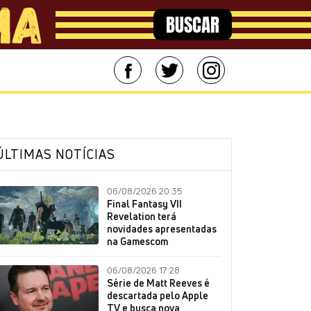
BUSCAR
ÚLTIMAS NOTÍCIAS
06/08/2026 20:35
Final Fantasy VII
Revelation terá
novidades apresentadas
na Gamescom
06/08/2026 17:28
Série de Matt Reeves é
descartada pelo Apple
TV e busca nova