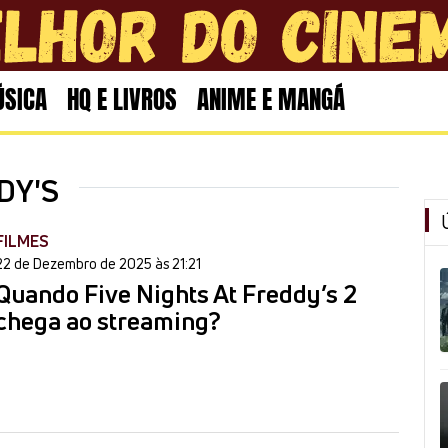
SICA
HQ E LIVROS
ANIME E MANGÁ
DY'S
FILMES
22 de Dezembro de 2025 às 21:21
Quando Five Nights At Freddy’s 2
chega ao streaming?