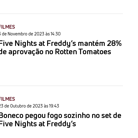
FILMES
3 de Novembro de 2023 às 14:30
Five Nights at Freddy’s mantém 28%
de aprovação no Rotten Tomatoes
FILMES
23 de Outubro de 2023 às 19:43
Boneco pegou fogo sozinho no set de
Five Nights at Freddy’s