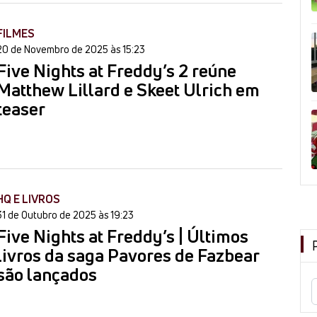
FILMES
20 de Novembro de 2025 às 15:23
Five Nights at Freddy’s 2 reúne
Matthew Lillard e Skeet Ulrich em
teaser
HQ E LIVROS
31 de Outubro de 2025 às 19:23
Five Nights at Freddy’s | Últimos
livros da saga Pavores de Fazbear
são lançados