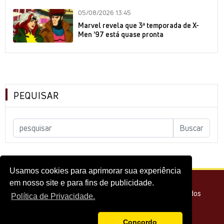
05/08/2026 13:45
Marvel revela que 3ª temporada de X-
Men '97 está quase pronta
PEQUISAR
Usamos cookies para aprimorar sua experiência
em nosso site e para fins de publicidade.
© 2026 - Melhor do Cinema Todos os direitos reservados
Política de Privacidade.
Concordo