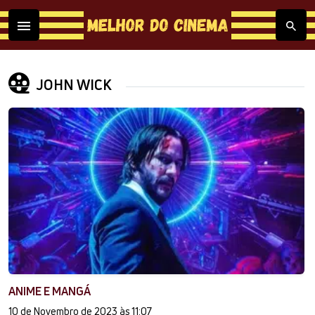
JOHN WICK
ANIME E MANGÁ
10 de Novembro de 2023 às 11:07