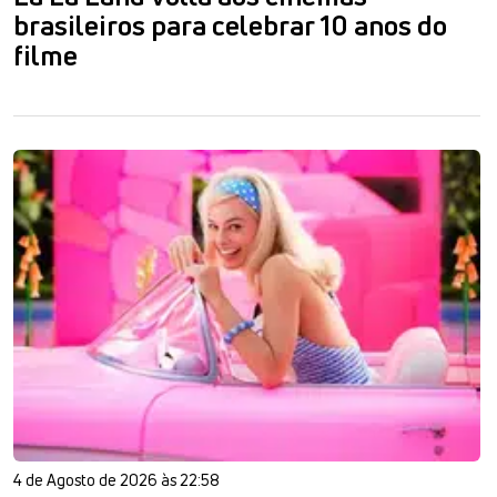
brasileiros para celebrar 10 anos do
filme
4 de Agosto de 2026 às 22:58