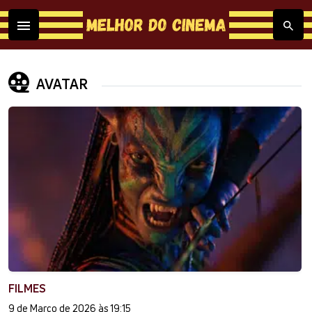
AVATAR
FILMES
9 de Março de 2026 às 19:15