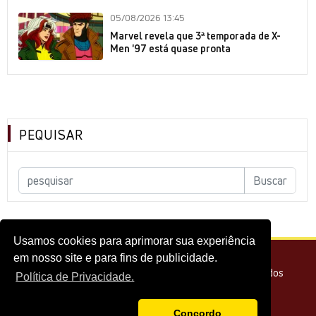
05/08/2026 13:45
Marvel revela que 3ª temporada de X-
Men '97 está quase pronta
PEQUISAR
Usamos cookies para aprimorar sua experiência
em nosso site e para fins de publicidade.
© 2026 - Melhor do Cinema Todos os direitos reservados
Política de Privacidade.
Concordo