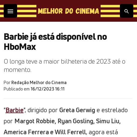
Barbie já está disponível no
HboMax
O longa teve a maior bilheteria de 2023 até o
momento.
Por
Redação Melhor do Cinema
Publicado em
16/12/2023 16:11
"
Barbie
", dirigido por
Greta Gerwig
e estrelado
por
Margot Robbie, Ryan Gosling, Simu Liu,
America Ferrera e Will Ferrell
, agora está