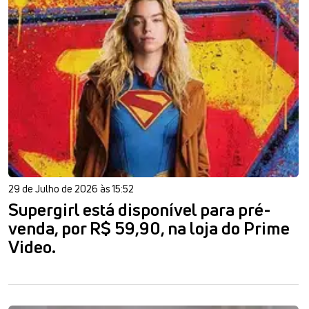
29 de Julho de 2026 às 15:52
Supergirl está disponível para pré-
venda, por R$ 59,90, na loja do Prime
Video.