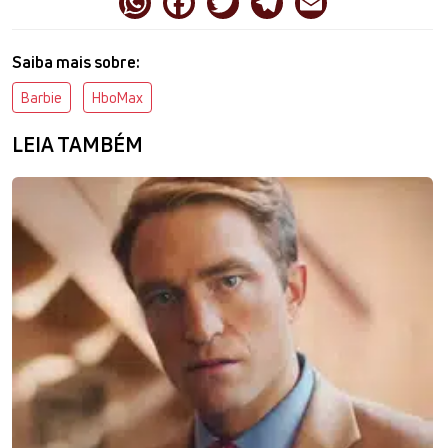
Saiba mais sobre:
Barbie
HboMax
LEIA TAMBÉM