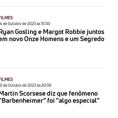
FILMES
14 de Outubro de 2023 às 10:00
Ryan Gosling e Margot Robbie juntos
em novo Onze Homens e um Segredo
FILMES
10 de Outubro de 2023 às 20:00
Martin Scorsese diz que fenômeno
“Barbenheimer” foi “algo especial”