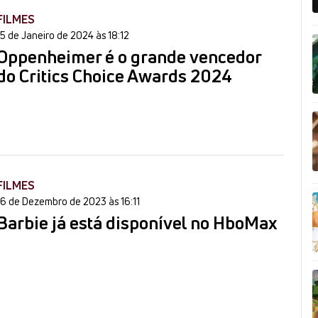
FILMES
15 de Janeiro de 2024 às 18:12
Oppenheimer é o grande vencedor
do Critics Choice Awards 2024
FILMES
16 de Dezembro de 2023 às 16:11
Barbie já está disponível no HboMax