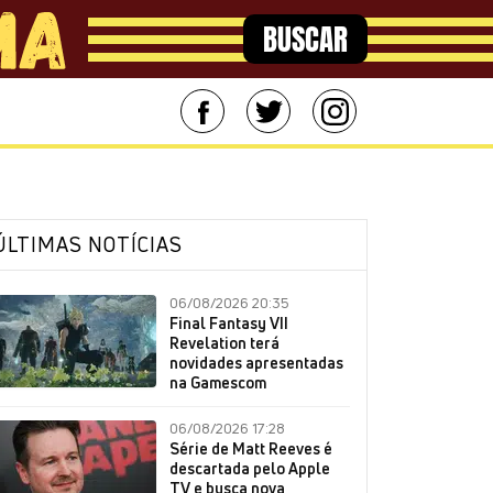
BUSCAR
ÚLTIMAS NOTÍCIAS
06/08/2026 20:35
Final Fantasy VII
Revelation terá
novidades apresentadas
na Gamescom
06/08/2026 17:28
Série de Matt Reeves é
descartada pelo Apple
TV e busca nova