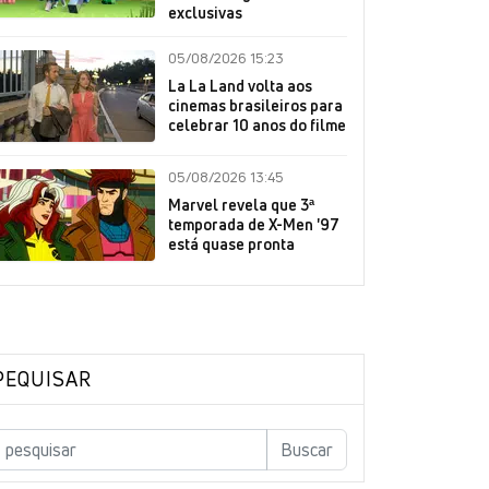
exclusivas
05/08/2026 15:23
La La Land volta aos
cinemas brasileiros para
celebrar 10 anos do filme
05/08/2026 13:45
Marvel revela que 3ª
temporada de X-Men '97
está quase pronta
PEQUISAR