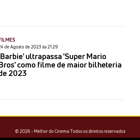
FILMES
24 de Agosto de 2023 às 21:29
'Barbie' ultrapassa 'Super Mario
Bros' como filme de maior bilheteria
de 2023
© 2026 - Melhor do Cinema Todos os direitos reservados