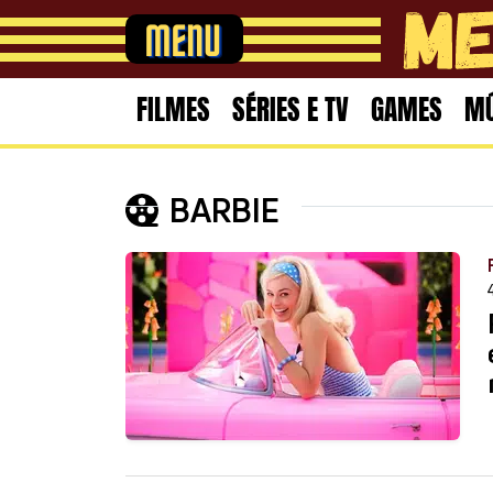
FILMES
SÉRIES E TV
GAMES
MÚ
BARBIE