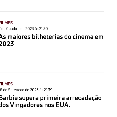
FILMES
7 de Outubro de 2023 às 21:30
As maiores bilheterias do cinema em
2023
FILMES
18 de Setembro de 2023 às 21:39
Barbie supera primeira arrecadação
dos Vingadores nos EUA.