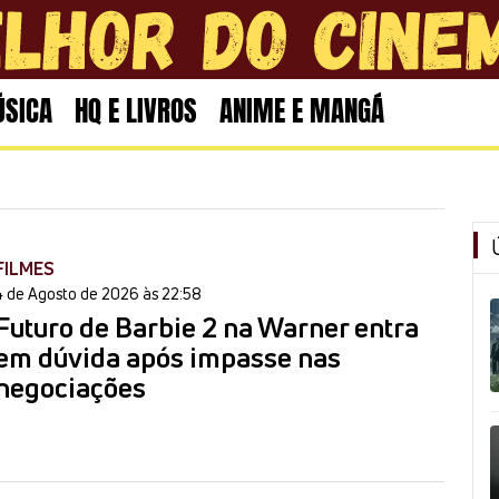
SICA
HQ E LIVROS
ANIME E MANGÁ
FILMES
4 de Agosto de 2026 às 22:58
Futuro de Barbie 2 na Warner entra
em dúvida após impasse nas
negociações