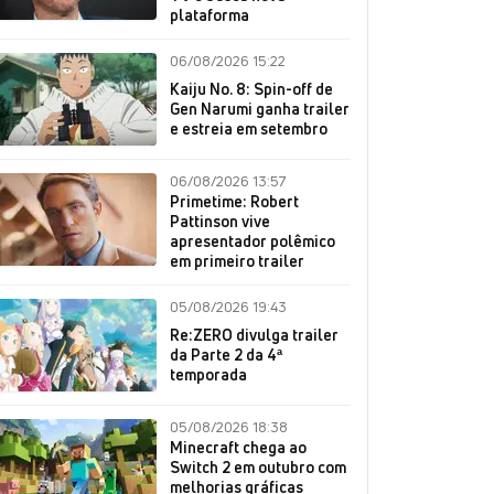
plataforma
06/08/2026 15:22
Kaiju No. 8: Spin-off de
Gen Narumi ganha trailer
e estreia em setembro
06/08/2026 13:57
Primetime: Robert
Pattinson vive
apresentador polêmico
em primeiro trailer
05/08/2026 19:43
Re:ZERO divulga trailer
da Parte 2 da 4ª
temporada
05/08/2026 18:38
Minecraft chega ao
Switch 2 em outubro com
melhorias gráficas