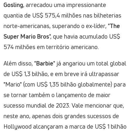
Gosling
, arrecadou uma impressionante
quantia de US$ 575,4 milhões nas bilheterias
norte-americanas, superando o ex-líder, "
The
Super Mario Bros
", que havia acumulado US$
574 milhões em território americano.
Além disso, "
Barbie
" já angariou um total global
de US$ 1,3 bilhão, e em breve irá ultrapassar
"Mario" (com US$ 1,35 bilhão globalmente) para
se tornar também o lançamento de maior
sucesso mundial de 2023. Vale mencionar que,
neste ano, apenas dois grandes sucessos de
Hollywood alcançaram a marca de US$ 1 bilhão