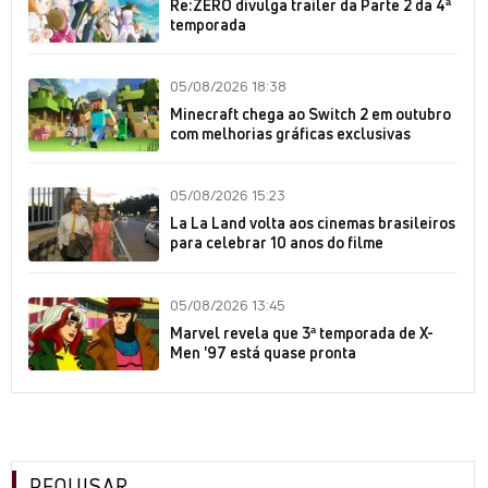
Re:ZERO divulga trailer da Parte 2 da 4ª
temporada
05/08/2026 18:38
Minecraft chega ao Switch 2 em outubro
com melhorias gráficas exclusivas
05/08/2026 15:23
La La Land volta aos cinemas brasileiros
para celebrar 10 anos do filme
05/08/2026 13:45
Marvel revela que 3ª temporada de X-
Men '97 está quase pronta
PEQUISAR