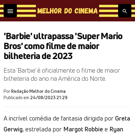
'Barbie' ultrapassa 'Super Mario
Bros' como filme de maior
bilheteria de 2023
Esta 'Barbie' é oficialmente o filme de maior
bilheteria do ano na América do Norte.
Por
Redação Melhor do Cinema
Publicado em
24/08/2023 21:29
A incrível comédia de fantasia dirigida por
Greta
Gerwig
, estrelada por
Margot Robbie
e
Ryan