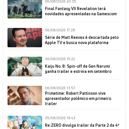
06/08/2026 20:35
Final Fantasy VII Revelation terá
novidades apresentadas na Gamescom
06/08/2026 17:28
Série de Matt Reeves é descartada pelo
Apple TV e busca nova plataforma
06/08/2026 15:22
Kaiju No. 8: Spin-off de Gen Narumi
ganha trailer e estreia em setembro
06/08/2026 13:57
Primetime: Robert Pattinson vive
apresentador polêmico em primeiro
trailer
05/08/2026 19:43
Re:ZERO divulga trailer da Parte 2 da 4ª