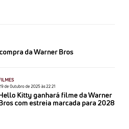
a compra da Warner Bros
FILMES
29 de Outubro de 2025 às 22:21
Hello Kitty ganhará filme da Warner
Bros com estreia marcada para 2028