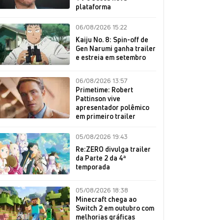
plataforma
06/08/2026 15:22
Kaiju No. 8: Spin-off de
Gen Narumi ganha trailer
e estreia em setembro
06/08/2026 13:57
Primetime: Robert
Pattinson vive
apresentador polêmico
em primeiro trailer
05/08/2026 19:43
Re:ZERO divulga trailer
da Parte 2 da 4ª
temporada
05/08/2026 18:38
Minecraft chega ao
Switch 2 em outubro com
melhorias gráficas