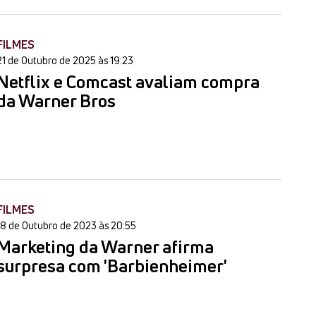
FILMES
21 de Outubro de 2025 às 19:23
Netflix e Comcast avaliam compra
da Warner Bros
FILMES
18 de Outubro de 2023 às 20:55
Marketing da Warner afirma
surpresa com 'Barbienheimer'