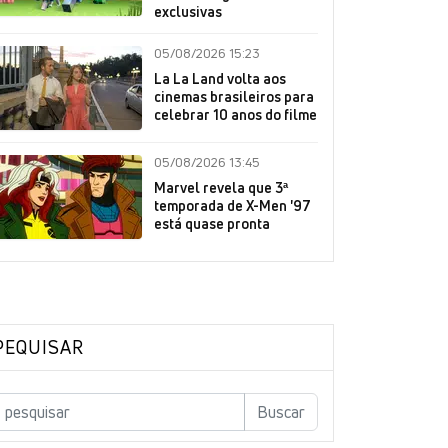
exclusivas
05/08/2026 15:23
La La Land volta aos
cinemas brasileiros para
celebrar 10 anos do filme
05/08/2026 13:45
Marvel revela que 3ª
temporada de X-Men '97
está quase pronta
PEQUISAR