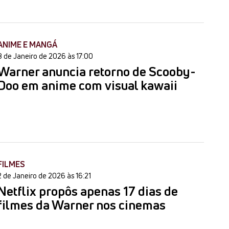
ANIME E MANGÁ
8 de Janeiro de 2026 às 17:00
Warner anuncia retorno de Scooby-
Doo em anime com visual kawaii
FILMES
2 de Janeiro de 2026 às 16:21
Netflix propôs apenas 17 dias de
filmes da Warner nos cinemas