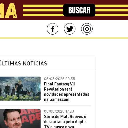
BUSCAR
ÚLTIMAS NOTÍCIAS
06/08/2026 20:35
Final Fantasy VII
Revelation terá
novidades apresentadas
na Gamescom
06/08/2026 17:28
Série de Matt Reeves é
descartada pelo Apple
TV e busca nova