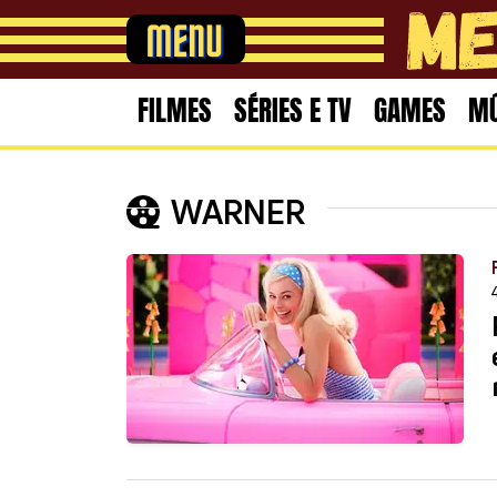
FILMES
SÉRIES E TV
GAMES
MÚ
WARNER