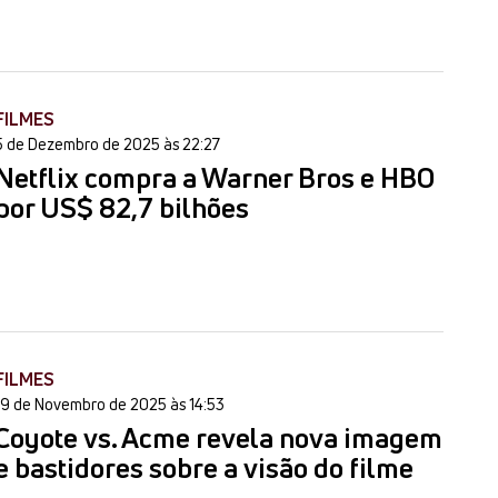
FILMES
5 de Dezembro de 2025 às 22:27
Netflix compra a Warner Bros e HBO
por US$ 82,7 bilhões
FILMES
19 de Novembro de 2025 às 14:53
Coyote vs. Acme revela nova imagem
e bastidores sobre a visão do filme