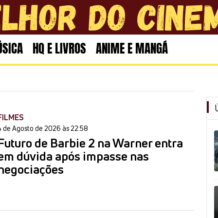
SICA
HQ E LIVROS
ANIME E MANGÁ
FILMES
4 de Agosto de 2026 às 22:58
Futuro de Barbie 2 na Warner entra
em dúvida após impasse nas
negociações