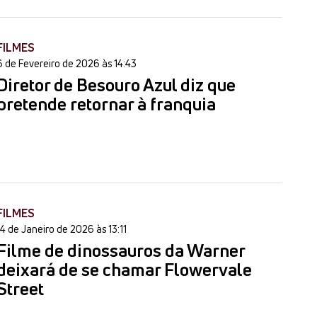
FILMES
6 de Fevereiro de 2026 às 14:43
Diretor de Besouro Azul diz que
pretende retornar à franquia
FILMES
14 de Janeiro de 2026 às 13:11
Filme de dinossauros da Warner
deixará de se chamar Flowervale
Street